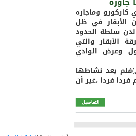
 جاوره
ضد
 كاركورو وماجاره
معلوم)
ن الأبقار في ظل
لدن سلطة الحدود
 الأبقار والتي
 وعرض الوادي
)فلم يعد نشاطها
ردا فردا ،غير أن
التفاصيل
de
مشكلة
سرقة
الأبقار
في