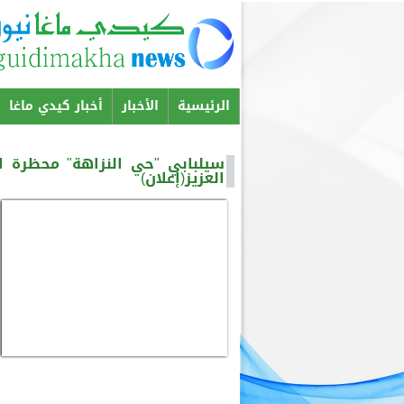
الرئيسية
الأخبار
أخبار كيدي ماغا
Menu principal
سيلبابي "حي النزاهة" محظرة 
العزيز(إعلان)