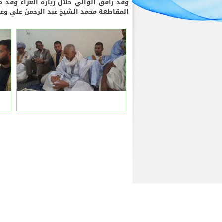
وقد رافق الوالي خلال زيارة العزاء وفد 
المقاطعة محمد الشيخ عبد الرحمن علي وعم