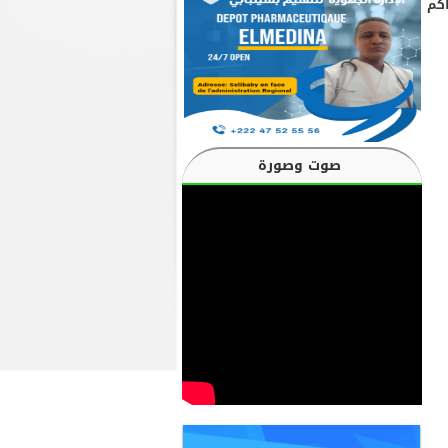
كم
صوت وصورة