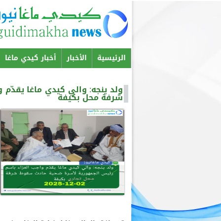
الرئيسية
الأخبار
أخبار كيدي ماغا
Menu principal
ولد ينجه: والي كيدي ماغا يقدّ
شرفة محل بكيفة