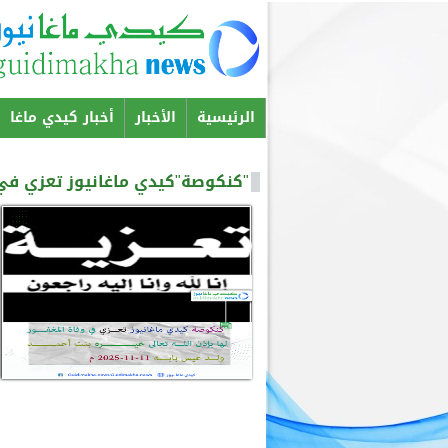
الرئيسية
الأخبار
أخبار كيدي ماغا
Menu principal
"كنكوصة"كيدي ماغانيوز تعزي في و